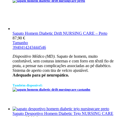
Sapato Homem Diabetic Drift NURSING CARE – Preto
87,90
€
Tamanho
39
40
41
42
43
44
45
46
Dispositivo Médico (MD).
Sapato de homem, muito
confortável, sem costuras internas e com forro em têxtil fio de
prata, a pensar nas complicações associadas ao pé diabético.
Sistema de aperto com tira de velcro ajustável.
Adequado para pé neuropático.
Também disponível:
Sapato Desportivo Homem Diabetic Tejo NURSING CARE