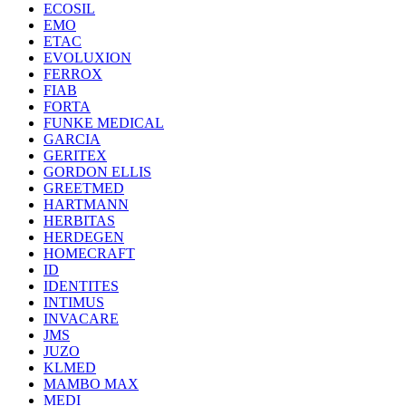
ECOSIL
EMO
ETAC
EVOLUXION
FERROX
FIAB
FORTA
FUNKE MEDICAL
GARCIA
GERITEX
GORDON ELLIS
GREETMED
HARTMANN
HERBITAS
HERDEGEN
HOMECRAFT
ID
IDENTITES
INTIMUS
INVACARE
JMS
JUZO
KLMED
MAMBO MAX
MEDI