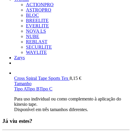
ACTIONPRO
ASTROPRO
BLOC
BREELITE
EVERLITE
NOVA LS
NUBE
REBLAST
SECURLITE
WAYLITE
Zarys
Cross Spiral Tape Sports Tex
8,15
€
Tamanho
Tipo A
Tipo B
Tipo C
Para uso individual ou como complemento à aplicação do
kinesio tape.
Disponível em três tamanhos diferentes.
Já viu estes?