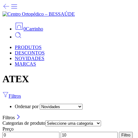
0
Carrinho
PRODUTOS
DESCONTOS
NOVIDADES
MARCAS
ATEX
Filtros
Ordenar por
Filtros
Categorias de produto
Preço
Filtro