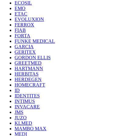
ECOSIL
EMO
ETAC
EVOLUXION
FERROX
FIAB
FORTA
FUNKE MEDICAL
GARCIA
GERITEX
GORDON ELLIS
GREETMED
HARTMANN
HERBITAS
HERDEGEN
HOMECRAFT
ID
IDENTITES
INTIMUS
INVACARE
JMS
JUZO
KLMED
MAMBO MAX
MEDI