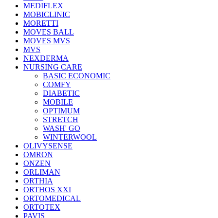
MEDIFLEX
MOBICLINIC
MORETTI
MOVES BALL
MOVES MVS
MVS
NEXDERMA
NURSING CARE
BASIC ECONOMIC
COMFY
DIABETIC
MOBILE
OPTIMUM
STRETCH
WASH' GO
WINTERWOOL
OLIVYSENSE
OMRON
ONZEN
ORLIMAN
ORTHIA
ORTHOS XXI
ORTOMEDICAL
ORTOTEX
PAVIS