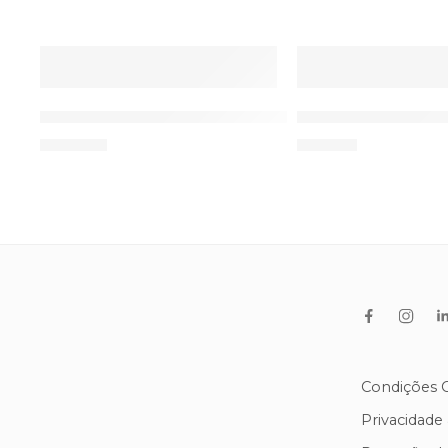
DESTAQUE
DESTAQUE
ESGOTADO
TENS Cefar LP1 Chattanooga
TENS/EMS Comb
199,00
€
97,00
€
Condições G
Privacidade