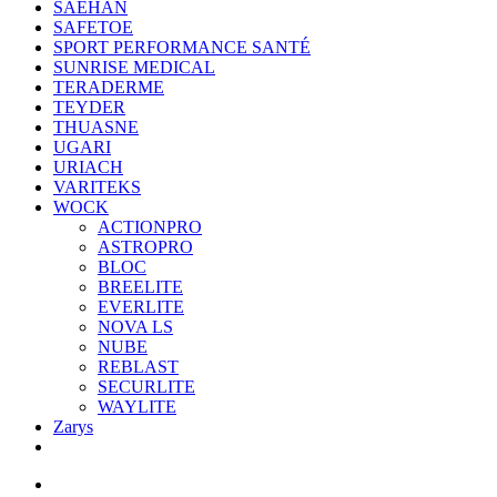
SAEHAN
SAFETOE
SPORT PERFORMANCE SANTÉ
SUNRISE MEDICAL
TERADERME
TEYDER
THUASNE
UGARI
URIACH
VARITEKS
WOCK
ACTIONPRO
ASTROPRO
BLOC
BREELITE
EVERLITE
NOVA LS
NUBE
REBLAST
SECURLITE
WAYLITE
Zarys