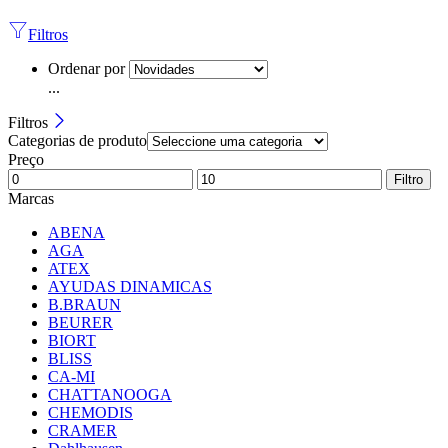
Filtros
Ordenar por
...
Filtros
Categorias de produto
Preço
Filtro
Marcas
ABENA
AGA
ATEX
AYUDAS DINAMICAS
B.BRAUN
BEURER
BIORT
BLISS
CA-MI
CHATTANOOGA
CHEMODIS
CRAMER