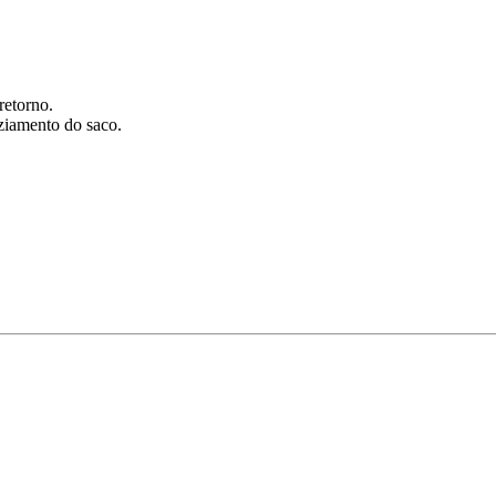
retorno.
aziamento do saco.