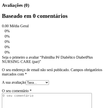
Avaliações (0)
Baseado em 0 comentários
0.00
Média Geral
0%
0%
0%
0%
0%
Seja o primeiro a avaliar “Palmilha Pé Diabético DiabetPlus
NURSING CARE (par)”
O seu endereço de email não será publicado.
Campos obrigatórios
marcados com
*
A sua avaliação
O seu comentário
*