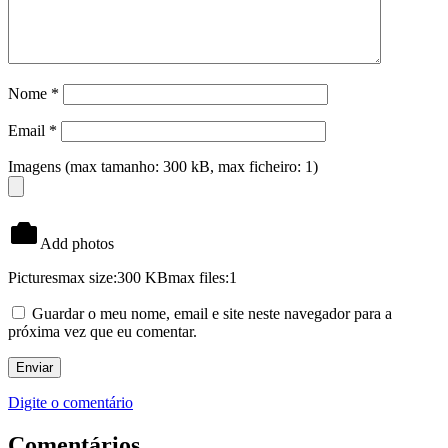
Nome
*
Email
*
Imagens (max tamanho: 300 kB, max ficheiro: 1)
Add photos
Pictures
max size:300 KB
max files:1
Guardar o meu nome, email e site neste navegador para a
próxima vez que eu comentar.
Digite o comentário
Comentários