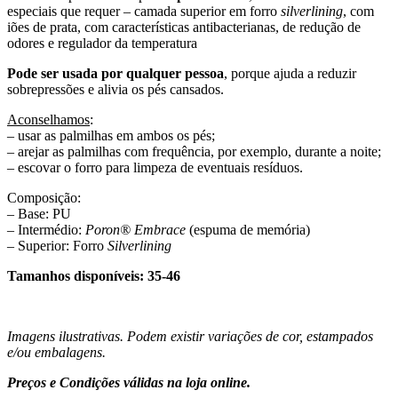
especiais que requer – camada superior em forro
silverlining
, com
iões de prata, com características antibacterianas, de redução de
odores e regulador da temperatura
Pode ser usada por qualquer pessoa
, porque ajuda a reduzir
sobrepressões e alivia os pés cansados.
Aconselhamos
:
– usar as palmilhas em ambos os pés;
– arejar as palmilhas com frequência, por exemplo, durante a noite;
– escovar o forro para limpeza de eventuais resíduos.
Composição:
– Base: PU
– Intermédio:
Poron® Embrace
(espuma de memória)
– Superior: Forro
Silverlining
Tamanhos disponíveis: 35-46
Imagens ilustrativas. Podem existir variações de cor, estampados
e/ou embalagens.
Preços e Condições válidas na loja online.