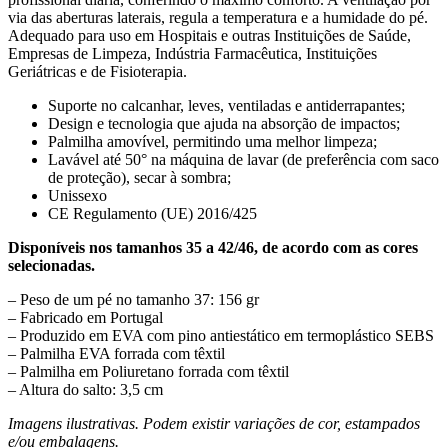
via das aberturas laterais, regula a temperatura e a humidade do pé.
Adequado para uso em Hospitais e outras Instituições de Saúde,
Empresas de Limpeza, Indústria Farmacêutica, Instituições
Geriátricas e de Fisioterapia.
Suporte no calcanhar, leves, ventiladas e antiderrapantes;
Design e tecnologia que ajuda na absorção de impactos;
Palmilha amovível, permitindo uma melhor limpeza;
Lavável até 50° na máquina de lavar (de preferência com saco
de proteção), secar à sombra;
Unissexo
CE Regulamento (UE) 2016/425
Disponíveis nos tamanhos 35 a 42/46, de acordo com as cores
selecionadas.
– Peso de um pé no tamanho 37: 156 gr
– Fabricado em Portugal
– Produzido em EVA com pino antiestático em termoplástico SEBS
– Palmilha EVA forrada com têxtil
– Palmilha em Poliuretano forrada com têxtil
– Altura do salto: 3,5 cm
Imagens ilustrativas. Podem existir variações de cor, estampados
e/ou embalagens.