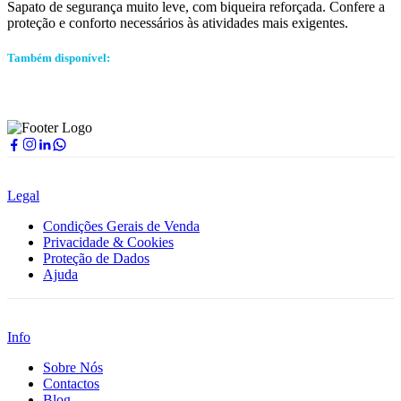
Sapato de segurança muito leve, com biqueira reforçada. Confere a
proteção e conforto necessários às atividades mais exigentes.
Também disponível:
Legal
Condições Gerais de Venda
Privacidade & Cookies
Proteção de Dados
Ajuda
Info
Sobre Nós
Contactos
Blog