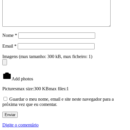
Nome
*
Email
*
Imagens (max tamanho: 300 kB, max ficheiro: 1)
Add photos
Pictures
max size:300 KB
max files:1
Guardar o meu nome, email e site neste navegador para a
próxima vez que eu comentar.
Digite o comentário