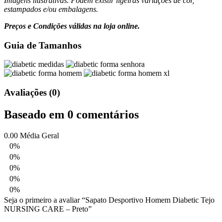
Imagens ilustrativas. Podem existir ligeiras variações de cor,
estampados e/ou embalagens.
Preços e Condições válidas na loja online.
Guia de Tamanhos
Avaliações (0)
Baseado em 0 comentários
0.00
Média Geral
0%
0%
0%
0%
0%
Seja o primeiro a avaliar “Sapato Desportivo Homem Diabetic Tejo
NURSING CARE – Preto”