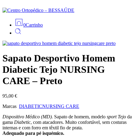
0
Carrinho
Sapato Desportivo Homem
Diabetic Tejo NURSING
CARE – Preto
95,00
€
Marcas
DIABETIC
NURSING CARE
Dispositivo Médico (MD).
Sapato de homem, modelo
sport
Tejo
da
gama
Diabetic
, com atacadores. Muito confortável, sem costuras
internas e com forro em têxtil fio de prata.
Adequado para pé isquémico.