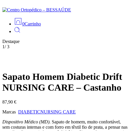
0
Carrinho
Destaque
1
/
3
Sapato Homem Diabetic Drift
NURSING CARE – Castanho
87,90
€
Marcas
DIABETIC
NURSING CARE
Dispositivo Médico (MD).
Sapato de homem, muito confortável,
sem costuras internas e com forro em têxtil fio de prata, a pensar nas