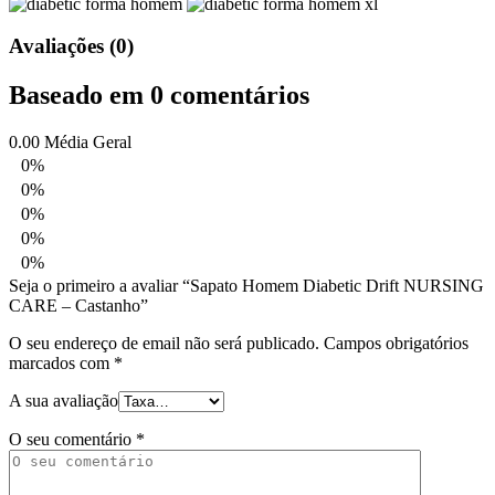
Avaliações (0)
Baseado em 0 comentários
0.00
Média Geral
0%
0%
0%
0%
0%
Seja o primeiro a avaliar “Sapato Homem Diabetic Drift NURSING
CARE – Castanho”
O seu endereço de email não será publicado.
Campos obrigatórios
marcados com
*
A sua avaliação
O seu comentário
*