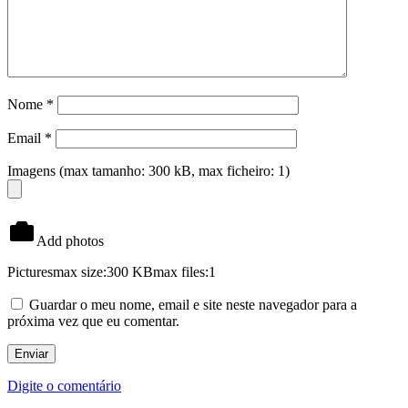
Nome
*
Email
*
Imagens (max tamanho: 300 kB, max ficheiro: 1)
Add photos
Pictures
max size:300 KB
max files:1
Guardar o meu nome, email e site neste navegador para a
próxima vez que eu comentar.
Digite o comentário