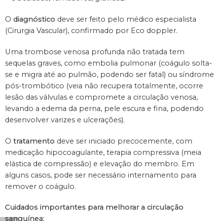
O
diagnóstico
deve ser feito pelo médico especialista
(Cirurgia Vascular), confirmado por Eco doppler.
Uma trombose venosa profunda não tratada tem
sequelas graves, como embolia pulmonar (coágulo solta-
se e migra até ao pulmão, podendo ser fatal) ou síndrome
pós-trombótico (veia não recupera totalmente, ocorre
lesão das válvulas e compromete a circulação venosa,
levando a edema da perna, pele escura e fina, podendo
desenvolver varizes e ulcerações).
O
tratamento
deve ser iniciado precocemente, com
medicação hipocoagulante, terapia compressiva (meia
elástica de compressão) e elevação do membro. Em
alguns casos, pode ser necessário internamento para
remover o coágulo.
Cuidados importantes para melhorar a circulação
sanguínea: