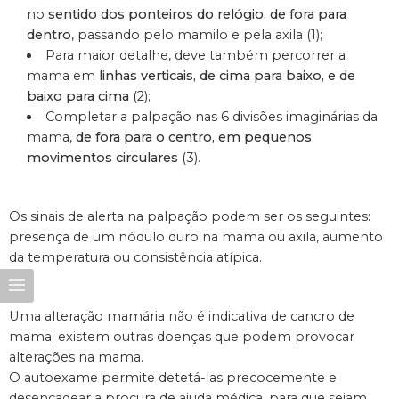
no
sentido dos ponteiros do relógio, de fora para
dentro
, passando pelo mamilo e pela axila (1);
Para maior detalhe, deve também percorrer a
mama em
linhas verticais, de cima para baixo, e de
baixo para cima
(2);
Completar a palpação nas 6 divisões imaginárias da
mama,
de fora para o centro, em pequenos
movimentos circulares
(3).
Os sinais de alerta na palpação podem ser os seguintes:
presença de um nódulo duro na mama ou axila, aumento
da temperatura ou consistência atípica.
Uma alteração mamária não é indicativa de cancro de
mama; existem outras doenças que podem provocar
alterações na mama.
O autoexame permite detetá-las precocemente e
desencadear a procura de ajuda médica, para que sejam