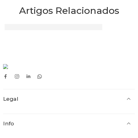
Artigos Relacionados
Articulações Saudáveis – Conselhos
Legal
Info