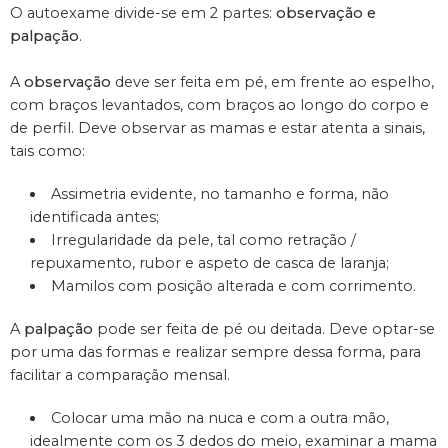
O autoexame divide-se em 2 partes:
observação e
palpação
.
A
observação
deve ser feita em pé, em frente ao espelho,
com braços levantados, com braços ao longo do corpo e
de perfil. Deve observar as mamas e estar atenta a sinais,
tais como:
Assimetria evidente, no tamanho e forma, não
identificada antes;
Irregularidade da pele, tal como retração /
repuxamento, rubor e aspeto de casca de laranja;
Mamilos com posição alterada e com corrimento.
A
palpação
pode ser feita de pé ou deitada. Deve optar-se
por uma das formas e realizar sempre dessa forma, para
facilitar a comparação mensal.
Colocar uma mão na nuca e com a outra mão,
idealmente com os 3 dedos do meio, examinar a mama