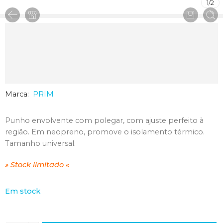
1
/
2
Marca:
PRIM
Punho envolvente com polegar, com ajuste perfeito à
região. Em neopreno, promove o isolamento térmico.
Tamanho universal.
» Stock limitado «
Em stock