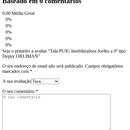
Baseado em 0 comentários
0.00
Média Geral
0%
0%
0%
0%
0%
Seja o primeiro a avaliar “Tala PUIG Imobilizadora Joelho a 0º tipo
Depuy ORLIMAN”
O seu endereço de email não será publicado.
Campos obrigatórios
marcados com
*
A sua avaliação
O seu comentário
*