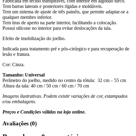
Fabricada em tecido transpirável, com interior em algodão turco.
Tem barras laterais e posteriores rígidas e moldáveis.
Tem um sistema de ajuste de três painéis, que permite adaptar-se a
qualquer membro inferior.
Tem tiras de aperto na parte interior, facilitando a colocação.
Possui silicone no interior para evitar deslocações da tala.
Efeito de imobilização do joelho.
Indicada para tratamento pré e pós-cirúrgico e para recuperação de
lesão e fratura.
Cor: Cinza.
Tamanho: Universal
Perímetro do joelho, medido no centro da rótula: 32 cm – 55 cm
Altura da tala: 40 cm / 50 cm / 60 cm / 70 cm
Imagens ilustrativas. Podem existir variações de cor, estampados
e/ou embalagens.
Preços e Condições válidas na loja online.
Avaliações (0)