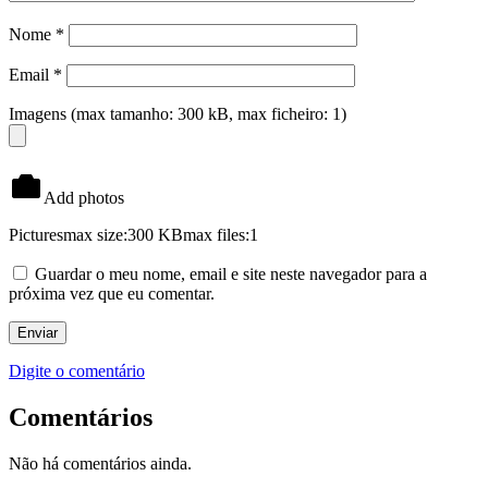
Nome
*
Email
*
Imagens (max tamanho: 300 kB, max ficheiro: 1)
Add photos
Pictures
max size:300 KB
max files:1
Guardar o meu nome, email e site neste navegador para a
próxima vez que eu comentar.
Digite o comentário
Comentários
Não há comentários ainda.