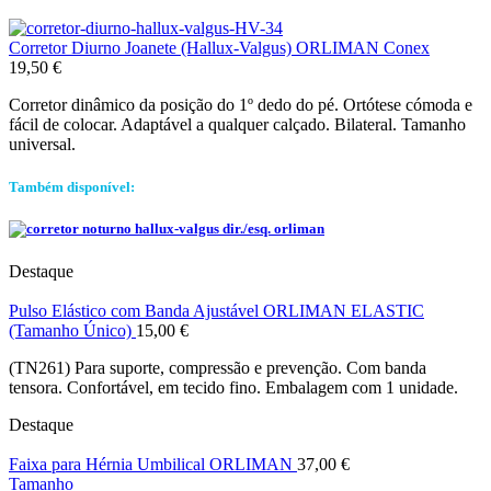
Corretor Diurno Joanete (Hallux-Valgus) ORLIMAN Conex
19,50
€
Corretor dinâmico da posição do 1º dedo do pé. Ortótese cómoda e
fácil de colocar. Adaptável a qualquer calçado. Bilateral. Tamanho
universal.
Também disponível:
Destaque
Pulso Elástico com Banda Ajustável ORLIMAN ELASTIC
(Tamanho Único)
15,00
€
(TN261) Para suporte, compressão e prevenção. Com banda
tensora. Confortável, em tecido fino. Embalagem com 1 unidade.
Destaque
Faixa para Hérnia Umbilical ORLIMAN
37,00
€
Tamanho