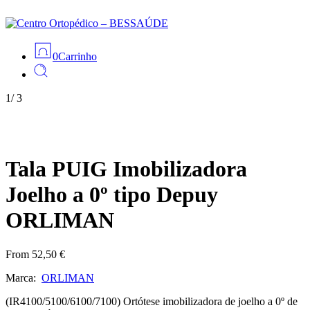
0
Carrinho
1
/
3
Tala PUIG Imobilizadora
Joelho a 0º tipo Depuy
ORLIMAN
From
52,50
€
Marca:
ORLIMAN
(IR4100/5100/6100/7100) Ortótese imobilizadora de joelho a 0º de