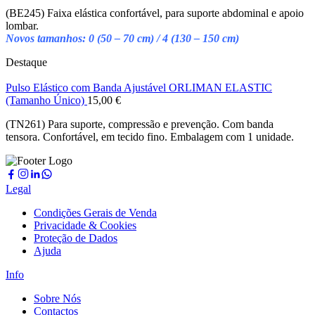
(BE245) Faixa elástica confortável, para suporte abdominal e apoio
lombar.
Novos tamanhos: 0 (50 – 70 cm) / 4 (130 – 150 cm)
Destaque
Pulso Elástico com Banda Ajustável ORLIMAN ELASTIC
(Tamanho Único)
15,00
€
(TN261) Para suporte, compressão e prevenção. Com banda
tensora. Confortável, em tecido fino. Embalagem com 1 unidade.
Legal
Condições Gerais de Venda
Privacidade & Cookies
Proteção de Dados
Ajuda
Info
Sobre Nós
Contactos