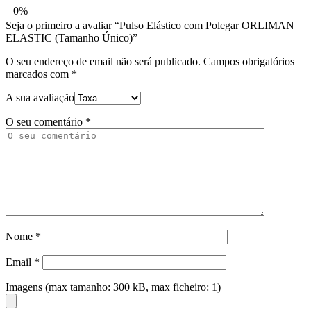
0%
Seja o primeiro a avaliar “Pulso Elástico com Polegar ORLIMAN
ELASTIC (Tamanho Único)”
O seu endereço de email não será publicado.
Campos obrigatórios
marcados com
*
A sua avaliação
O seu comentário
*
Nome
*
Email
*
Imagens (max tamanho: 300 kB, max ficheiro: 1)