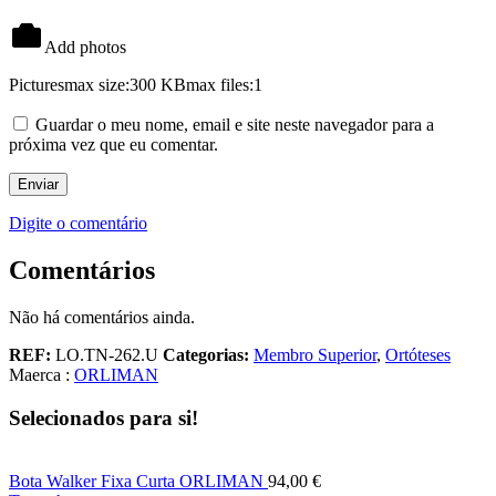
Add photos
Pictures
max size:300 KB
max files:1
Guardar o meu nome, email e site neste navegador para a
próxima vez que eu comentar.
Digite o comentário
Comentários
Não há comentários ainda.
REF:
LO.TN-262.U
Categorias:
Membro Superior
,
Ortóteses
Maerca :
ORLIMAN
Selecionados para si!
Bota Walker Fixa Curta ORLIMAN
94,00
€