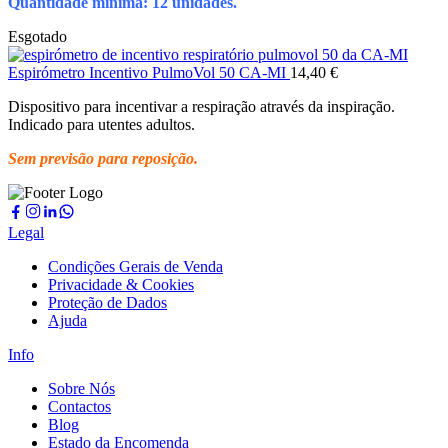
Quantidade mínima: 12 unidades.
Esgotado
Espirómetro Incentivo PulmoVol 50 CA-MI
14,40
€
Dispositivo para incentivar a respiração através da inspiração.
Indicado para utentes adultos.
Sem previsão para reposição.
Legal
Condições Gerais de Venda
Privacidade & Cookies
Proteção de Dados
Ajuda
Info
Sobre Nós
Contactos
Blog
Estado da Encomenda