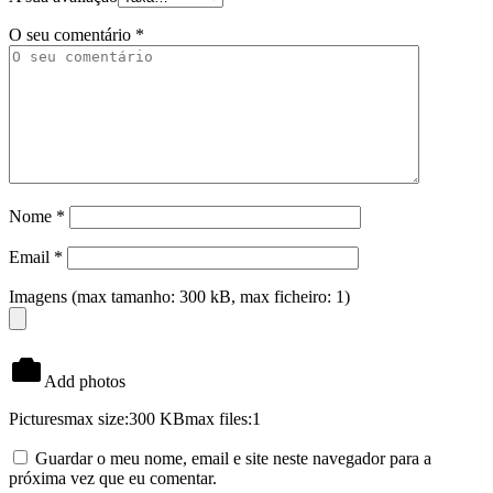
O seu comentário
*
Nome
*
Email
*
Imagens (max tamanho: 300 kB, max ficheiro: 1)
Add photos
Pictures
max size:300 KB
max files:1
Guardar o meu nome, email e site neste navegador para a
próxima vez que eu comentar.