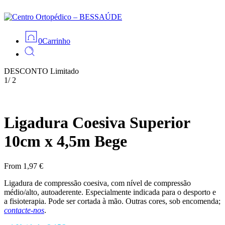
0
Carrinho
DESCONTO
Limitado
1
/
2
Ligadura Coesiva Superior
10cm x 4,5m Bege
From
1,97
€
Ligadura de compressão coesiva, com nível de compressão
médio/alto, autoaderente. Especialmente indicada para o desporto e
a fisioterapia. Pode ser cortada à mão. Outras cores, sob encomenda;
contacte-nos
.