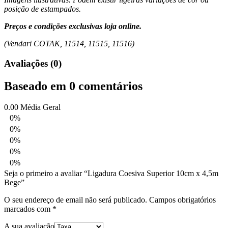
posição de estampados.
Preços e condições exclusivas loja online.
(Vendari COTAK, 11514, 11515, 11516)
Avaliações (0)
Baseado em 0 comentários
0.00
Média Geral
0%
0%
0%
0%
0%
Seja o primeiro a avaliar “Ligadura Coesiva Superior 10cm x 4,5m
Bege”
O seu endereço de email não será publicado.
Campos obrigatórios
marcados com
*
A sua avaliação