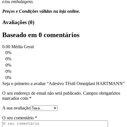
e/ou embalagens.
Preços e Condições válidas na loja online.
Avaliações (0)
Baseado em 0 comentários
0.00
Média Geral
0%
0%
0%
0%
0%
Seja o primeiro a avaliar “Adesivo Têxtil Omniplast HARTMANN”
O seu endereço de email não será publicado.
Campos obrigatórios
marcados com
*
A sua avaliação
O seu comentário
*