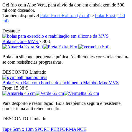
Gel frio com Aloé Vera, para alívio da dor, em embalagem de 500
ml com doseador.
Também disponível
Polar Frost Roll-on (75 ml)
e
Polar Frost (150
ml)
.
Destaque
Bola silicone MVS
7,30
€
Bola em silicone, pequena e prática. As diferentes cores relacionam-
se com resistências progressivas.
DESCONTO
Limitado
Bola Gym Ball com bomba de enchimento Mambo Max MVS
From
15,38
€
Para desporto e reabilitação. Bola terapêutica segura e resistente,
com sistema anti rebentamento.
DESCONTO
Limitado
Tape 5cm x 10m SPORT PERFORMANCE