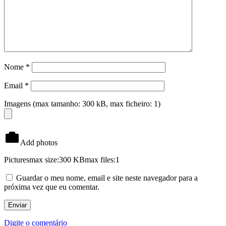
Nome
*
Email
*
Imagens (max tamanho: 300 kB, max ficheiro: 1)
Add photos
Pictures
max size:300 KB
max files:1
Guardar o meu nome, email e site neste navegador para a
próxima vez que eu comentar.
Digite o comentário