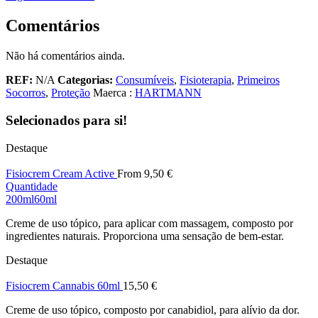
Comentários
Não há comentários ainda.
REF:
N/A
Categorias:
Consumíveis
,
Fisioterapia
,
Primeiros
Socorros
,
Proteção
Maerca :
HARTMANN
Selecionados para si!
Destaque
Fisiocrem Cream Active
From
9,50
€
Quantidade
200ml
60ml
Creme de uso tópico, para aplicar com massagem, composto por
ingredientes naturais. Proporciona uma sensação de bem-estar.
Destaque
Fisiocrem Cannabis 60ml
15,50
€
Creme de uso tópico, composto por canabidiol, para alívio da dor.