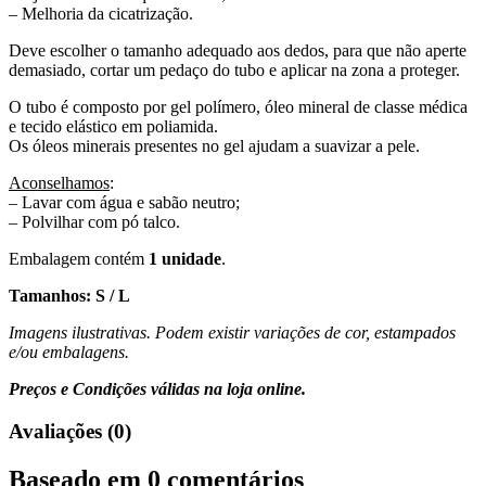
– Melhoria da cicatrização.
Deve escolher o tamanho adequado aos dedos, para que não aperte
demasiado, cortar um pedaço do tubo e aplicar na zona a proteger.
O tubo é composto por gel polímero, óleo mineral de classe médica
e tecido elástico em poliamida.
Os óleos minerais presentes no gel ajudam a suavizar a pele.
Aconselhamos
:
– Lavar com água e sabão neutro;
– Polvilhar com pó talco.
Embalagem contém
1 unidade
.
Tamanhos: S / L
Imagens ilustrativas. Podem existir variações de cor, estampados
e/ou embalagens.
Preços e Condições válidas na loja online.
Avaliações (0)
Baseado em 0 comentários