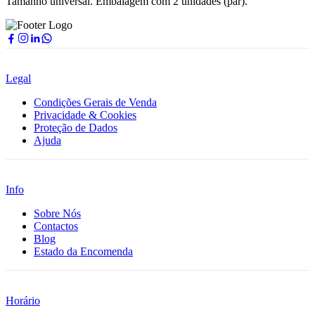
Tamanho universal. Embalagem com 2 unidades (par).
Legal
Condições Gerais de Venda
Privacidade & Cookies
Proteção de Dados
Ajuda
Info
Sobre Nós
Contactos
Blog
Estado da Encomenda
Horário