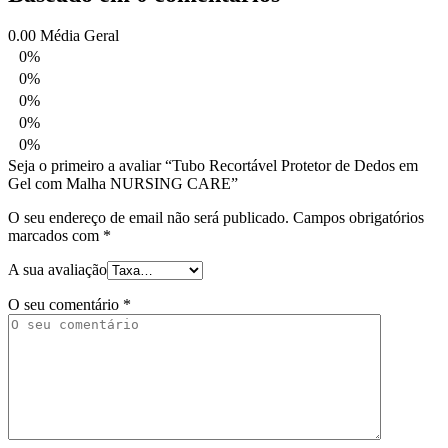
0.00
Média Geral
0%
0%
0%
0%
0%
Seja o primeiro a avaliar “Tubo Recortável Protetor de Dedos em
Gel com Malha NURSING CARE”
O seu endereço de email não será publicado.
Campos obrigatórios
marcados com
*
A sua avaliação
O seu comentário
*