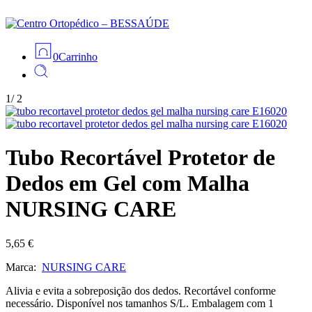
0
Carrinho
1
/
2
Tubo Recortável Protetor de
Dedos em Gel com Malha
NURSING CARE
5,65
€
Marca:
NURSING CARE
Alivia e evita a sobreposição dos dedos. Recortável conforme
necessário. Disponível nos tamanhos S/L. Embalagem com 1