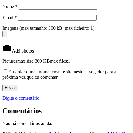
Nome
*
Email
*
Imagens (max tamanho: 300 kB, max ficheiro: 1)
Add photos
Pictures
max size:300 KB
max files:1
Guardar o meu nome, email e site neste navegador para a
próxima vez que eu comentar.
Digite o comentário
Comentários
Não há comentários ainda.