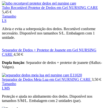
Tubo Recortável Protetor de Dedos em Gel NURSING CARE
5,45
€
Tamanho
L
S
Alivia e evita a sobreposição dos dedos. Recortável conforme
necessário. Disponível nos tamanhos S/L. Embalagem com 1
unidade.
Separador de Dedos + Protetor de Joanete em Gel NURSING
CARE
4,50
€
Dupla função
: Separador de dedos + protetor de joanete (Hallux-
Valgus).
Separador de Dedos Meia Lua em Gel NURSING CARE
3,50
€
Tamanho
L
M
S
Proteção e ajuda no alinhamento dos dedos. Disponível nos
tamanhos S/M/L. Embalagem com 2 unidades (par).