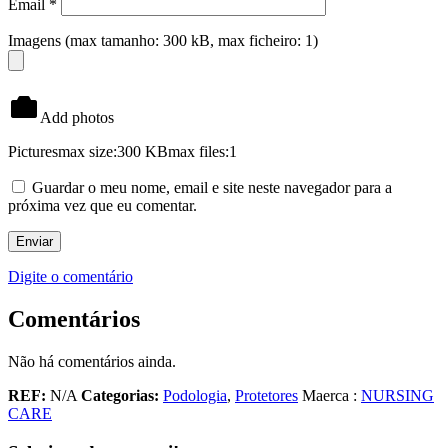
Email
*
Imagens (max tamanho: 300 kB, max ficheiro: 1)
Add photos
Pictures
max size:300 KB
max files:1
Guardar o meu nome, email e site neste navegador para a
próxima vez que eu comentar.
Digite o comentário
Comentários
Não há comentários ainda.
REF:
N/A
Categorias:
Podologia
,
Protetores
Maerca :
NURSING
CARE