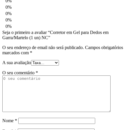
0%
0%
0%
0%
0%
Seja o primeiro a avaliar “Corretor em Gel para Dedos em
Garra/Martelo (1 un) NC”
O seu endereço de email não será publicado.
Campos obrigatórios
marcados com
*
A sua avaliação
O seu comentário
*
Nome
*