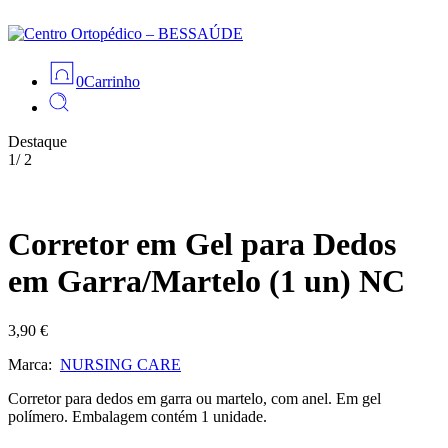
0
Carrinho
Destaque
1
/
2
Corretor em Gel para Dedos
em Garra/Martelo (1 un) NC
3,90
€
Marca:
NURSING CARE
Corretor para dedos em garra ou martelo, com anel. Em gel
polímero. Embalagem contém 1 unidade.