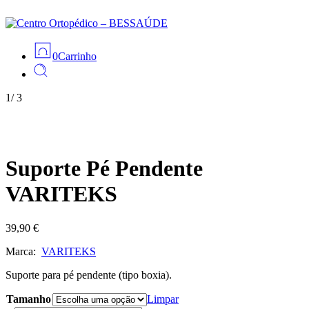
0
Carrinho
1
/
3
Suporte Pé Pendente
VARITEKS
39,90
€
Marca:
VARITEKS
Suporte para pé pendente (tipo boxia).
Tamanho
Limpar