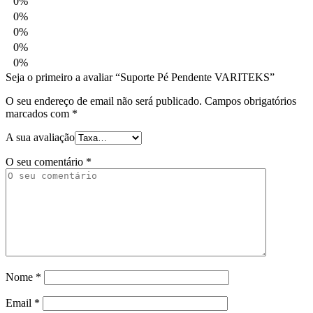
0%
0%
0%
0%
0%
Seja o primeiro a avaliar “Suporte Pé Pendente VARITEKS”
O seu endereço de email não será publicado.
Campos obrigatórios
marcados com
*
A sua avaliação
O seu comentário
*
Nome
*
Email
*