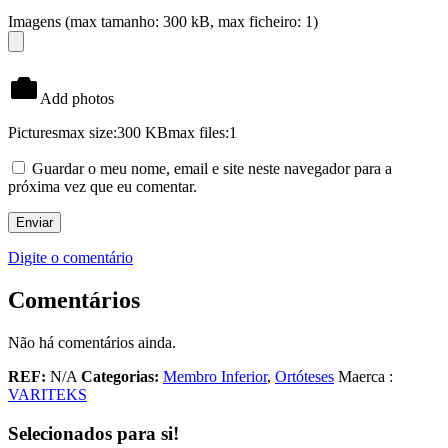
Imagens (max tamanho: 300 kB, max ficheiro: 1)
Add photos
Pictures
max size:300 KB
max files:1
Guardar o meu nome, email e site neste navegador para a
próxima vez que eu comentar.
Digite o comentário
Comentários
Não há comentários ainda.
REF:
N/A
Categorias:
Membro Inferior
,
Ortóteses
Maerca :
VARITEKS
Selecionados para si!