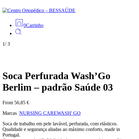
0
Carrinho
1
/
3
Soca Perfurada Wash’Go
Berlim – padrão Saúde 03
From
56,85
€
Marcas
NURSING CARE
WASH' GO
Soca de trabalho em pele lavável, perfurada, com elásticos.
Qualidade e segurança aliadas ao máximo conforto, made in
Portugal.