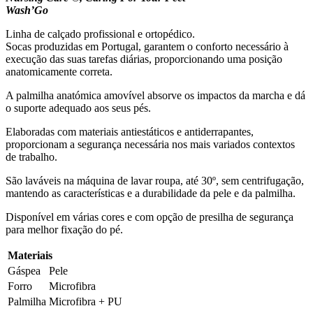
Wash’Go
Linha de calçado profissional e ortopédico.
Socas produzidas em Portugal, garantem o conforto necessário à
execução das suas tarefas diárias, proporcionando uma posição
anatomicamente correta.
A palmilha anatómica amovível absorve os impactos da marcha e dá
o suporte adequado aos seus pés.
Elaboradas com materiais antiestáticos e antiderrapantes,
proporcionam a segurança necessária nos mais variados contextos
de trabalho.
São laváveis na máquina de lavar roupa, até 30º, sem centrifugação,
mantendo as características e a durabilidade da pele e da palmilha.
Disponível em várias cores e com opção de presilha de segurança
para melhor fixação do pé.
Materiais
Gáspea
Pele
Forro
Microfibra
Palmilha
Microfibra + PU