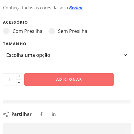
Conheça todas as cores da soca
Berlim
.
ACESSÓRIO
Com Presilha
Sem Presilha
TAMANHO
+
ADICIONAR
−
Ago 11 – Ago 16
Partilhar