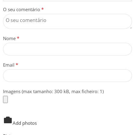
O seu comentário
*
Nome
*
Email
*
Imagens (max tamanho: 300 kB, max ficheiro: 1)
Add photos