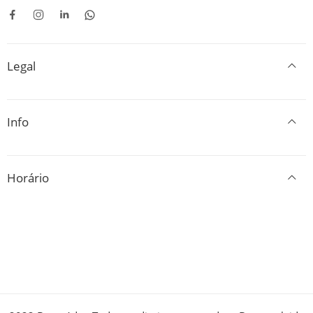
42
42
Legal
Info
Horário