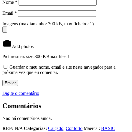
Nome
*
Email
*
Imagens (max tamanho: 300 kB, max ficheiro: 1)
Add photos
Pictures
max size:300 KB
max files:1
Guardar o meu nome, email e site neste navegador para a
próxima vez que eu comentar.
Digite o comentário
Comentários
Não há comentários ainda.
REF:
N/A
Categorias:
Calçado
,
Conforto
Maerca :
BASIC