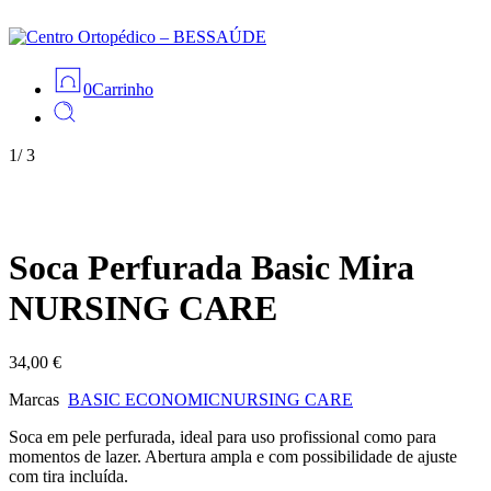
0
Carrinho
1
/
3
Soca Perfurada Basic Mira
NURSING CARE
34,00
€
Marcas
BASIC ECONOMIC
NURSING CARE
Soca em pele perfurada, ideal para uso profissional como para
momentos de lazer. Abertura ampla e com possibilidade de ajuste
com tira incluída.