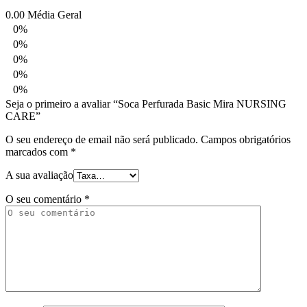
0.00
Média Geral
0%
0%
0%
0%
0%
Seja o primeiro a avaliar “Soca Perfurada Basic Mira NURSING
CARE”
O seu endereço de email não será publicado.
Campos obrigatórios
marcados com
*
A sua avaliação
O seu comentário
*