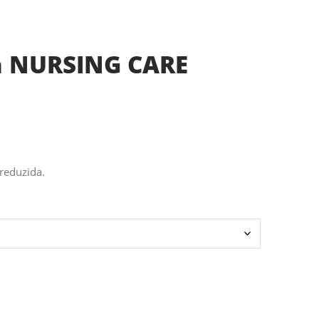
da NURSING CARE
reduzida.