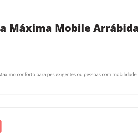
ura Máxima Mobile Arrábi
 Máximo conforto para pés exigentes ou pessoas com mobilidade 