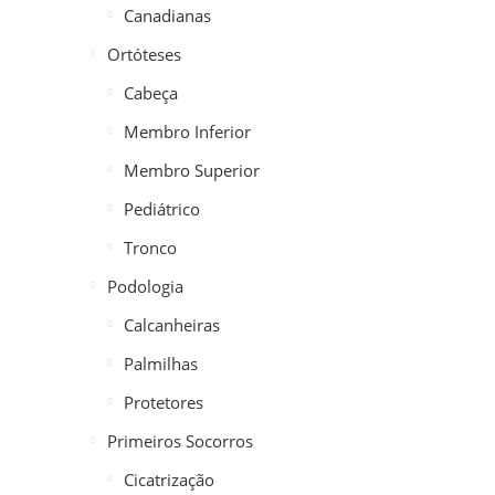
Canadianas
Ortóteses
Cabeça
Membro Inferior
Membro Superior
Pediátrico
Tronco
Podologia
Calcanheiras
Palmilhas
Protetores
Primeiros Socorros
Cicatrização