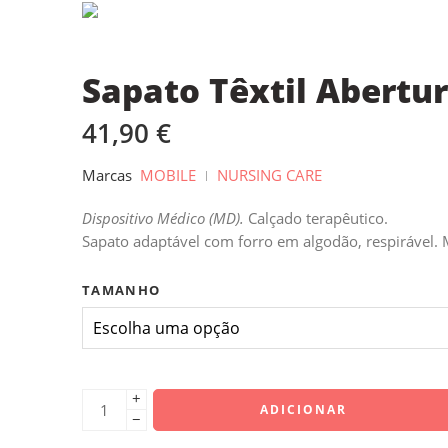
Sapato Têxtil Abert
41,90
€
Marcas
MOBILE
NURSING CARE
Dispositivo Médico (MD).
Calçado terapêutico.
Sapato adaptável com forro em algodão, respirável.
TAMANHO
+
ADICIONAR
−