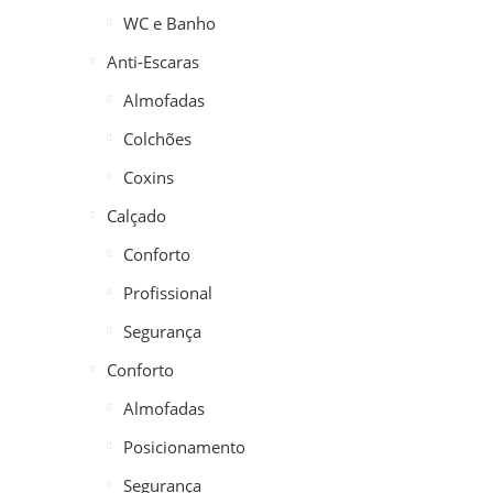
WC e Banho
Anti-Escaras
Almofadas
Colchões
Coxins
Calçado
Conforto
Profissional
Segurança
Conforto
Almofadas
Posicionamento
Segurança