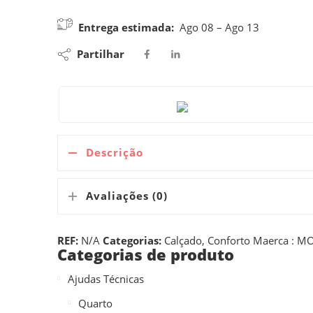
Entrega estimada:
Ago 08 – Ago 13
Partilhar
Descrição
Avaliações (0)
REF:
N/A
Categorias:
Calçado
,
Conforto
Maerca :
MO
Categorias de produto
Ajudas Técnicas
Quarto