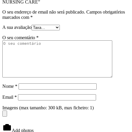
NURSING CARE”
O seu endereço de email não será publicado.
Campos obrigatórios
marcados com
*
A sua avaliação
O seu comentário
*
Nome
*
Email
*
Imagens (max tamanho: 300 kB, max ficheiro: 1)
Add photos