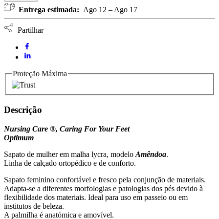
Lycra
Entrega estimada:
Ago 12 – Ago 17
Optimum
Amêndoa
NURSING
Partilhar
CARE
quantidade
Proteção Máxima
Descrição
Nursing Care ®, Caring For Your Feet
Optimum
Sapato de mulher em malha lycra, modelo
Amêndoa
.
Linha de calçado ortopédico e de conforto.
Sapato feminino confortável e fresco pela conjunção de materiais.
Adapta-se a diferentes morfologias e patologias dos pés devido à
flexibilidade dos materiais. Ideal para uso em passeio ou em
institutos de beleza.
A palmilha é anatómica e amovível.