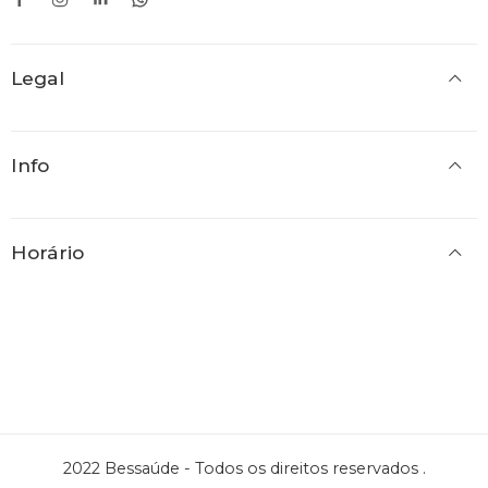
43
44
Legal
45
46
Info
Horário
2022 Bessaúde - Todos os direitos reservados .