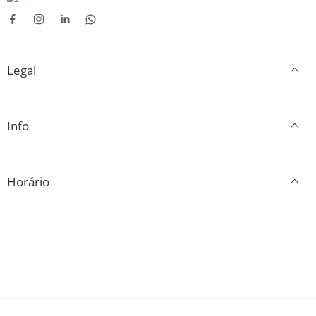
43
44
45
Legal
46
Info
Horário