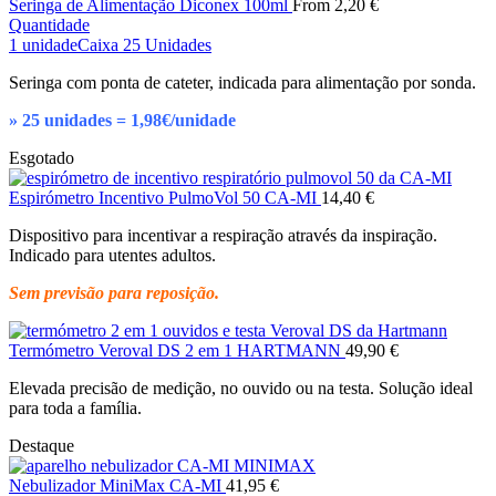
Seringa de Alimentação Diconex 100ml
From
2,20
€
Quantidade
1 unidade
Caixa 25 Unidades
Seringa com ponta de cateter, indicada para alimentação por sonda.
» 25 unidades = 1,98€/unidade
Esgotado
Espirómetro Incentivo PulmoVol 50 CA-MI
14,40
€
Dispositivo para incentivar a respiração através da inspiração.
Indicado para utentes adultos.
Sem previsão para reposição.
Termómetro Veroval DS 2 em 1 HARTMANN
49,90
€
Elevada precisão de medição, no ouvido ou na testa. Solução ideal
para toda a família.
Destaque
Nebulizador MiniMax CA-MI
41,95
€