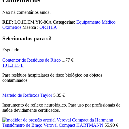
Comentários
Não há comentários ainda.
REF:
LO.IE.EM.YK-80A
Categorias:
Equipamento Médico
,
Oxímetros
Maerca :
ORTHIA
Selecionados para si!
Esgotado
Contentor de Resíduos de Risco
1,77
€
10 L
3 L
5 L
Para resíduos hospitalares de risco biológico ou objetos
contaminados.
Martelo de Reflexos Taylor
5,35
€
Instrumento de reflexo neurológico. Para uso por profissionais de
saúde devidamente certificados.
Tensiómetro de Braço Veroval Compact HARTMANN
55,90
€