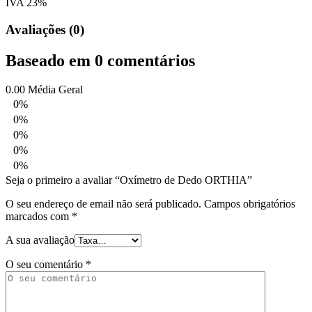
IVA 23%
Avaliações (0)
Baseado em 0 comentários
0.00
Média Geral
0%
0%
0%
0%
0%
Seja o primeiro a avaliar “Oxímetro de Dedo ORTHIA”
O seu endereço de email não será publicado.
Campos obrigatórios
marcados com
*
A sua avaliação
O seu comentário
*