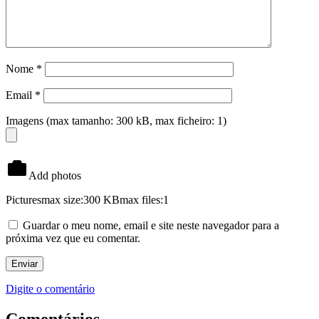
Nome
*
Email
*
Imagens (max tamanho: 300 kB, max ficheiro: 1)
Add photos
Pictures
max size:300 KB
max files:1
Guardar o meu nome, email e site neste navegador para a
próxima vez que eu comentar.
Digite o comentário