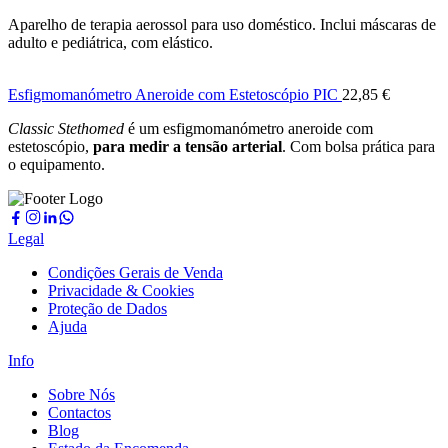
Aparelho de terapia aerossol para uso doméstico. Inclui máscaras de
adulto e pediátrica, com elástico.
Esfigmomanómetro Aneroide com Estetoscópio PIC
22,85
€
Classic Stethomed
é um esfigmomanómetro aneroide com
estetoscópio,
para medir a tensão arterial
. Com bolsa prática para
o equipamento.
Legal
Condições Gerais de Venda
Privacidade & Cookies
Proteção de Dados
Ajuda
Info
Sobre Nós
Contactos
Blog