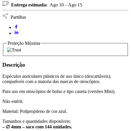
Ø
Entrega estimada:
Ago 10 – Ago 15
4mm
(144
unidades)
Partilhar
quantidade
Proteção Máxima
Descrição
Espéculos auriculares plásticos de uso único (descartáveis),
compatíveis com a maioria das marcas de otoscópios.
Para uso em otoscópios de bolso e tipo caneta (versões Mini).
Não estéril.
Material: Polipropileno de cor azul.
Tamanhos e quantidades disponíveis:
– ∅ 4mm – saco com 144 unidades.