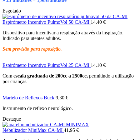
» 25 unidades = 1,98€/unidade
Esgotado
Espirómetro Incentivo PulmoVol 50 CA-MI
14,40
€
Dispositivo para incentivar a respiração através da inspiração.
Indicado para utentes adultos.
Sem previsão para reposição.
Espirómetro Incentivo PulmoVol 25 CA-MI
14,10
€
Com
escala graduada de 200cc a 2500cc,
permitindo a utilização
por crianças.
Martelo de Reflexos Buck
9,30
€
Instrumento de reflexo neurológico.
Destaque
Nebulizador MiniMax CA-MI
41,95
€