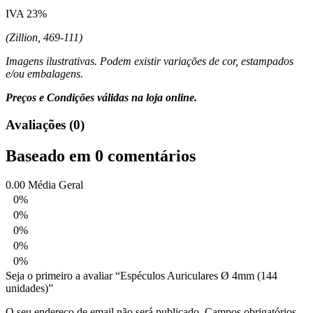
IVA 23%
(Zillion, 469-111)
Imagens ilustrativas. Podem existir variações de cor, estampados
e/ou embalagens.
Preços e Condições válidas na loja online.
Avaliações (0)
Baseado em 0 comentários
0.00
Média Geral
0%
0%
0%
0%
0%
Seja o primeiro a avaliar “Espéculos Auriculares Ø 4mm (144
unidades)”
O seu endereço de email não será publicado.
Campos obrigatórios