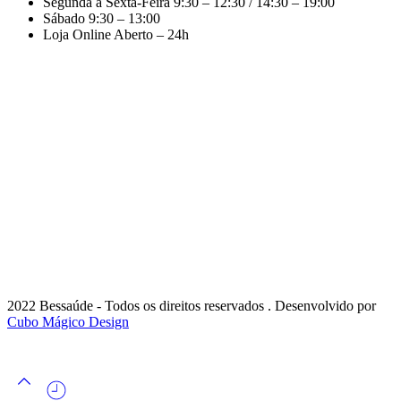
Segunda a Sexta-Feira
9:30 – 12:30 / 14:30 – 19:00
Sábado
9:30 – 13:00
Loja Online
Aberto – 24h
2022 Bessaúde - Todos os direitos reservados . Desenvolvido por
Cubo Mágico Design