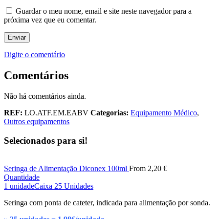
Guardar o meu nome, email e site neste navegador para a
próxima vez que eu comentar.
Digite o comentário
Comentários
Não há comentários ainda.
REF:
LO.ATF.EM.EABV
Categorias:
Equipamento Médico
,
Outros equipamentos
Selecionados para si!
Seringa de Alimentação Diconex 100ml
From
2,20
€
Quantidade
1 unidade
Caixa 25 Unidades
Seringa com ponta de cateter, indicada para alimentação por sonda.