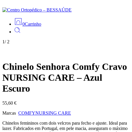
0
Carrinho
1
/
2
Chinelo Senhora Comfy Cravo
NURSING CARE – Azul
Escuro
55,60
€
Marcas
COMFY
NURSING CARE
Chinelos femininos com dois velcros para fecho e ajuste. Ideal para
lazer. Fabricados em Portugal, em pele macia, asseguram o máximo