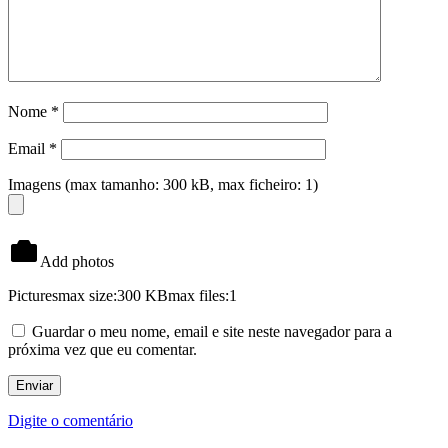
Nome
*
Email
*
Imagens (max tamanho: 300 kB, max ficheiro: 1)
Add photos
Pictures
max size:300 KB
max files:1
Guardar o meu nome, email e site neste navegador para a
próxima vez que eu comentar.
Digite o comentário