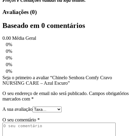
Preços e Condições válidas na loja online.
Avaliações (0)
Baseado em 0 comentários
0.00
Média Geral
0%
0%
0%
0%
0%
Seja o primeiro a avaliar “Chinelo Senhora Comfy Cravo
NURSING CARE – Azul Escuro”
O seu endereço de email não será publicado.
Campos obrigatórios
marcados com
*
A sua avaliação
O seu comentário
*