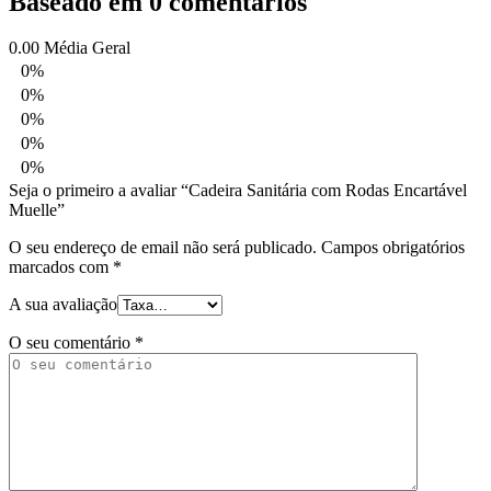
Baseado em 0 comentários
0.00
Média Geral
0%
0%
0%
0%
0%
Seja o primeiro a avaliar “Cadeira Sanitária com Rodas Encartável
Muelle”
O seu endereço de email não será publicado.
Campos obrigatórios
marcados com
*
A sua avaliação
O seu comentário
*