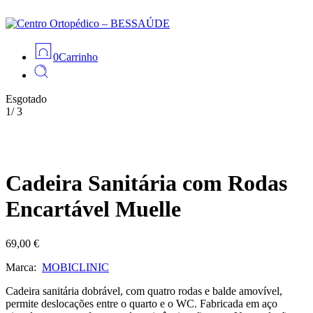
0
Carrinho
Esgotado
1
/
3
Cadeira Sanitária com Rodas
Encartável Muelle
69,00
€
Marca:
MOBICLINIC
Cadeira sanitária dobrável, com quatro rodas e balde amovível,
permite deslocações entre o quarto e o WC. Fabricada em aço