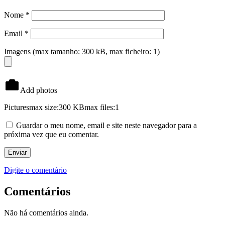
Nome
*
Email
*
Imagens (max tamanho: 300 kB, max ficheiro: 1)
Add photos
Pictures
max size:300 KB
max files:1
Guardar o meu nome, email e site neste navegador para a
próxima vez que eu comentar.
Digite o comentário
Comentários
Não há comentários ainda.