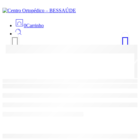
0
Carrinho