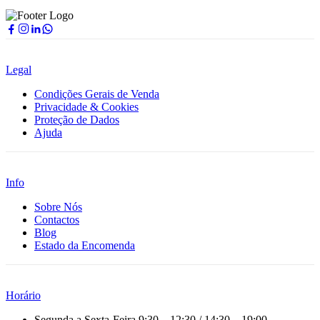
Legal
Condições Gerais de Venda
Privacidade & Cookies
Proteção de Dados
Ajuda
Info
Sobre Nós
Contactos
Blog
Estado da Encomenda
Horário
Segunda a Sexta-Feira
9:30 – 12:30 / 14:30 – 19:00