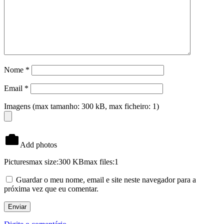
Nome
*
Email
*
Imagens (max tamanho: 300 kB, max ficheiro: 1)
Add photos
Pictures
max size:300 KB
max files:1
Guardar o meu nome, email e site neste navegador para a
próxima vez que eu comentar.