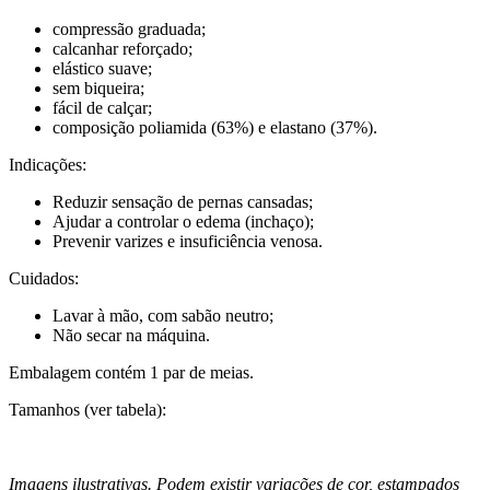
compressão graduada;
calcanhar reforçado;
elástico suave;
sem biqueira;
fácil de calçar;
composição poliamida (63%) e elastano (37%).
Indicações:
Reduzir sensação de pernas cansadas;
Ajudar a controlar o edema (inchaço);
Prevenir varizes e insuficiência venosa.
Cuidados:
Lavar à mão, com sabão neutro;
Não secar na máquina.
Embalagem contém 1 par de meias.
Tamanhos (ver tabela):
Imagens ilustrativas. Podem existir variações de cor, estampados