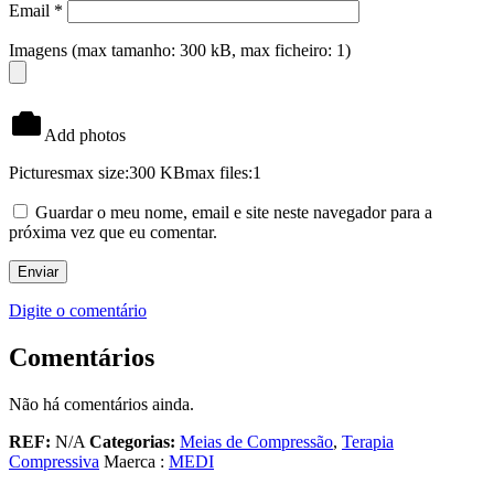
Email
*
Imagens (max tamanho: 300 kB, max ficheiro: 1)
Add photos
Pictures
max size:300 KB
max files:1
Guardar o meu nome, email e site neste navegador para a
próxima vez que eu comentar.
Digite o comentário
Comentários
Não há comentários ainda.
REF:
N/A
Categorias:
Meias de Compressão
,
Terapia
Compressiva
Maerca :
MEDI