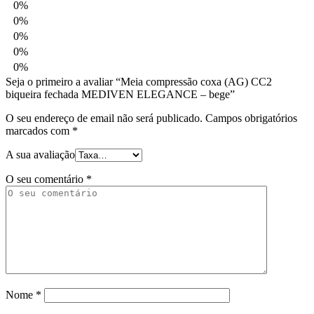
0%
0%
0%
0%
0%
Seja o primeiro a avaliar “Meia compressão coxa (AG) CC2
biqueira fechada MEDIVEN ELEGANCE – bege”
O seu endereço de email não será publicado.
Campos obrigatórios
marcados com
*
A sua avaliação
O seu comentário
*
Nome
*