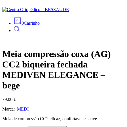
0
Carrinho
Meia compressão coxa (AG)
CC2 biqueira fechada
MEDIVEN ELEGANCE –
bege
79,00
€
Marca:
MEDI
Meia de compressão CC2 eficaz, confortável e suave.