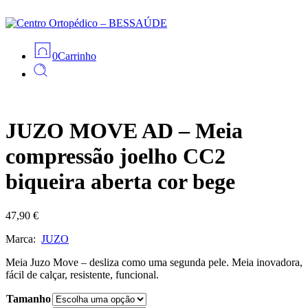
0
Carrinho
JUZO MOVE AD – Meia
compressão joelho CC2
biqueira aberta cor bege
47,90
€
Marca:
JUZO
Meia Juzo Move – desliza como uma segunda pele. Meia inovadora,
fácil de calçar, resistente, funcional.
Tamanho