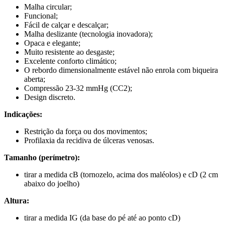
Malha circular;
Funcional;
Fácil de calçar e descalçar;
Malha deslizante (tecnologia inovadora);
Opaca e elegante;
Muito resistente ao desgaste;
Excelente conforto climático;
O rebordo dimensionalmente estável não enrola com biqueira
aberta;
Compressão 23-32 mmHg (CC2);
Design discreto.
Indicações:
Restrição da força ou dos movimentos;
Profilaxia da recidiva de úlceras venosas.
Tamanho (perímetro):
tirar a medida cB (tornozelo, acima dos maléolos) e cD (2 cm
abaixo do joelho)
Altura:
tirar a medida IG (da base do pé até ao ponto cD)