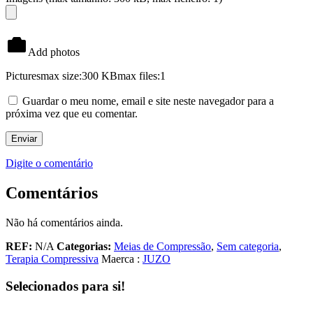
Add photos
Pictures
max size:300 KB
max files:1
Guardar o meu nome, email e site neste navegador para a
próxima vez que eu comentar.
Digite o comentário
Comentários
Não há comentários ainda.
REF:
N/A
Categorias:
Meias de Compressão
,
Sem categoria
,
Terapia Compressiva
Maerca :
JUZO
Selecionados para si!