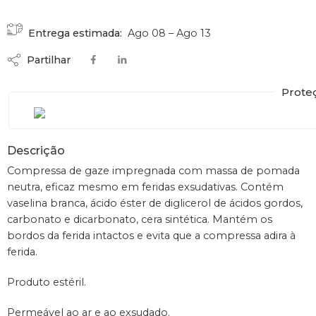
Entrega estimada:
Ago 08 – Ago 13
Partilhar
Prote
Descrição
Compressa de gaze impregnada com massa de pomada
neutra, eficaz mesmo em feridas exsudativas. Contém
vaselina branca, ácido éster de diglicerol de ácidos gordos,
carbonato e dicarbonato, cera sintética. Mantém os
bordos da ferida intactos e evita que a compressa adira à
ferida.
Produto estéril.
Permeável ao ar e ao exsudado.