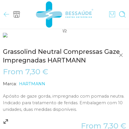
1
/
2
Grassolind Neutral Compressas Gaze
Impregnadas HARTMANN
From
7,30
€
Marca:
HARTMANN
Apósito de gaze gorda, impregnado com pomada neutra.
Indicado para tratamento de feridas. Embalagem com 10
unidades, duas medidas disponíveis.
From
7,30
€