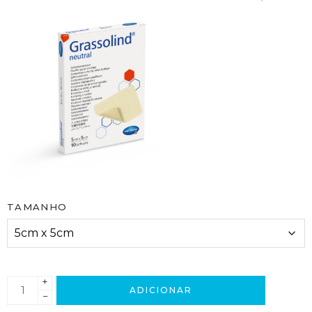
TAMANHO
+
ADICIONAR
−