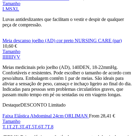
Tamanho
L
M
S
XL
Luvas antideslizantes que facilitam o vestir e despir de qualquer
peça de compressão.
Meia descanso joelho (AD) cor preto NURSING CARE (par)
10,60
€
Tamanho
I
II
III
IV
V
Meias medicinais pelo joelho (AD), 140DEN, 18-22mmHg.
Confortáveis e resistentes. Pode escolher o tamanho de acordo com
peso/altura. Embalagem contém 1 par de meias. São ideais para
aliviar a sensação de peso, cansaço e inchaço ligeiro ao final do dia.
Indicadas para pessoas sem problemas circulatórios graves, que
passam muito tempo em pé ou sentadas ou em viagens longas.
Destaque
DESCONTO
Limitado
Faixa Elástica Abdominal 24cm ORLIMAN
From
28,41
€
Tamanho
T.1
T.2
T.3
T.4
T.5
T.6
T.7
T.8