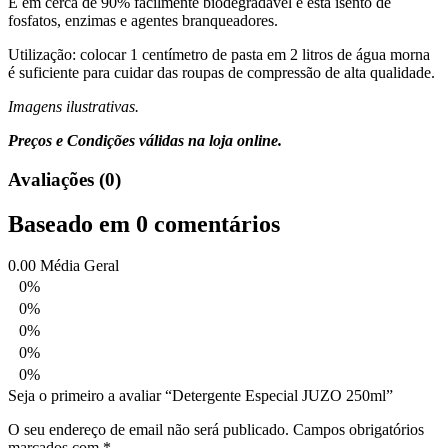
É em cerca de 90% facilmente biodegradável e está isento de
fosfatos, enzimas e agentes branqueadores.
Utilização: colocar 1 centímetro de pasta em 2 litros de água morna
é suficiente para cuidar das roupas de compressão de alta qualidade.
Imagens ilustrativas.
Preços e Condições válidas na loja online.
Avaliações (0)
Baseado em 0 comentários
0.00
Média Geral
0%
0%
0%
0%
0%
Seja o primeiro a avaliar “Detergente Especial JUZO 250ml”
O seu endereço de email não será publicado.
Campos obrigatórios
marcados com
*