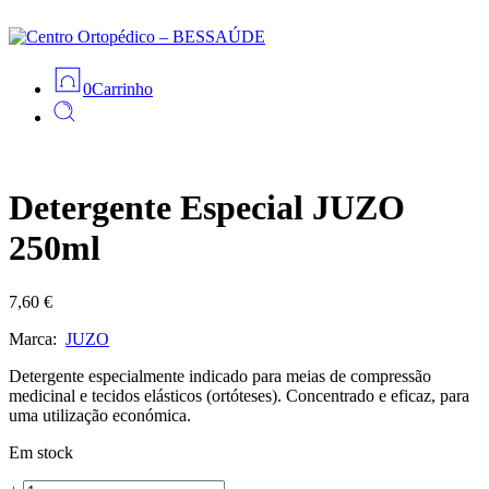
0
Carrinho
Detergente Especial JUZO
250ml
7,60
€
Marca:
JUZO
Detergente especialmente indicado para meias de compressão
medicinal e tecidos elásticos (ortóteses). Concentrado e eficaz, para
uma utilização económica.
Em stock
Detergente