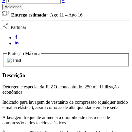
+
−
Especial
Adicionar
JUZO
Entrega estimada:
Ago 11 – Ago 16
250ml
quantidade
Partilhar
Proteção Máxima
Descrição
Detergente especial da JUZO, concentrado, 250 ml. Utilização
económica.
Indicado para lavagem de vestuário de compressão (qualquer tecido
e malha elástica), assim como as de alta qualidade em lã e seda.
A lavagem frequente aumenta a durabilidade das meias de
compressão e dos tecidos elásticos.