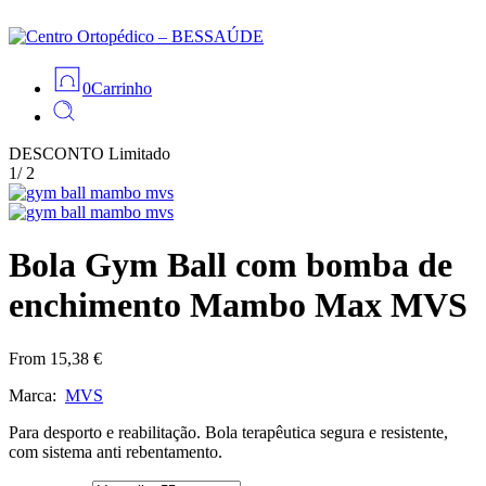
0
Carrinho
DESCONTO
Limitado
1
/
2
Bola Gym Ball com bomba de
enchimento Mambo Max MVS
From
15,38
€
Marca:
MVS
Para desporto e reabilitação. Bola terapêutica segura e resistente,
com sistema anti rebentamento.