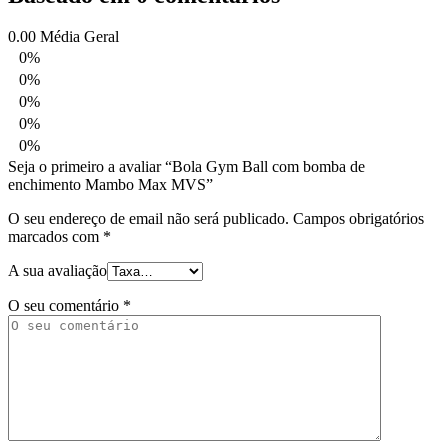
0.00
Média Geral
0%
0%
0%
0%
0%
Seja o primeiro a avaliar “Bola Gym Ball com bomba de
enchimento Mambo Max MVS”
O seu endereço de email não será publicado.
Campos obrigatórios
marcados com
*
A sua avaliação
O seu comentário
*