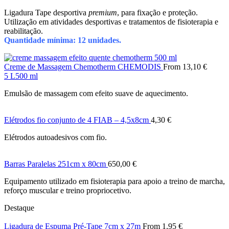
Ligadura Tape desportiva
premium
, para fixação e proteção.
Utilização em atividades desportivas e tratamentos de fisioterapia e
reabilitação.
Quantidade mínima: 12 unidades.
Creme de Massagem Chemotherm CHEMODIS
From
13,10
€
5 L
500 ml
Emulsão de massagem com efeito suave de aquecimento.
Elétrodos fio conjunto de 4 FIAB – 4,5x8cm
4,30
€
Elétrodos autoadesivos com fio.
Barras Paralelas 251cm x 80cm
650,00
€
Equipamento utilizado em fisioterapia para apoio a treino de marcha,
reforço muscular e treino propriocetivo.
Destaque
Ligadura de Espuma Pré-Tape 7cm x 27m
From
1,95
€