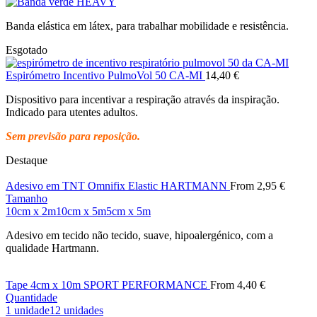
Banda elástica em látex, para trabalhar mobilidade e resistência.
Esgotado
Espirómetro Incentivo PulmoVol 50 CA-MI
14,40
€
Dispositivo para incentivar a respiração através da inspiração.
Indicado para utentes adultos.
Sem previsão para reposição.
Destaque
Adesivo em TNT Omnifix Elastic HARTMANN
From
2,95
€
Tamanho
10cm x 2m
10cm x 5m
5cm x 5m
Adesivo em tecido não tecido, suave, hipoalergénico, com a
qualidade Hartmann.
Tape 4cm x 10m SPORT PERFORMANCE
From
4,40
€
Quantidade
1 unidade
12 unidades