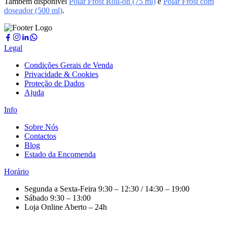
Também disponível
Polar Frost Roll-on (75 ml)
e
Polar Frost com
doseador (500 ml)
.
Legal
Condições Gerais de Venda
Privacidade & Cookies
Proteção de Dados
Ajuda
Info
Sobre Nós
Contactos
Blog
Estado da Encomenda
Horário
Segunda a Sexta-Feira
9:30 – 12:30 / 14:30 – 19:00
Sábado
9:30 – 13:00
Loja Online
Aberto – 24h