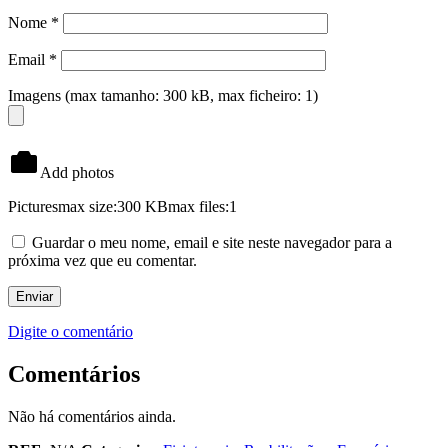
Nome
*
Email
*
Imagens (max tamanho: 300 kB, max ficheiro: 1)
Add photos
Pictures
max size:300 KB
max files:1
Guardar o meu nome, email e site neste navegador para a
próxima vez que eu comentar.
Digite o comentário
Comentários
Não há comentários ainda.