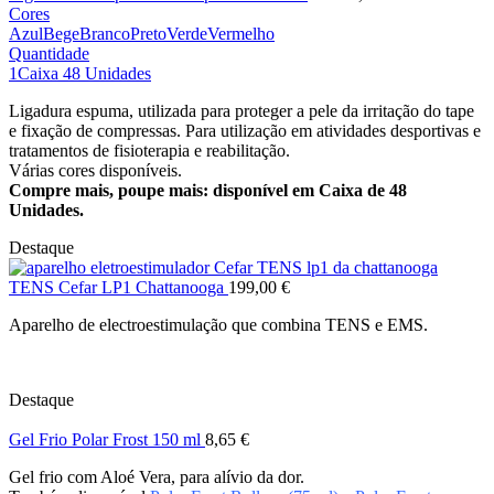
Cores
Azul
Bege
Branco
Preto
Verde
Vermelho
Quantidade
1
Caixa 48 Unidades
Ligadura espuma, utilizada para proteger a pele da irritação do tape
e fixação de compressas. Para utilização em atividades desportivas e
tratamentos de fisioterapia e reabilitação.
Várias cores disponíveis.
Compre mais, poupe mais: disponível em Caixa de 48
Unidades.
Destaque
TENS Cefar LP1 Chattanooga
199,00
€
Aparelho de electroestimulação que combina TENS e EMS.
Destaque
Gel Frio Polar Frost 150 ml
8,65
€
Gel frio com Aloé Vera, para alívio da dor.