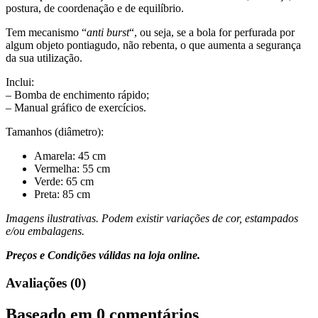
postura, de coordenação e de equilíbrio.
Tem mecanismo “
anti burst
“, ou seja, se a bola for perfurada por
algum objeto pontiagudo, não rebenta, o que aumenta a segurança
da sua utilização.
Inclui:
– Bomba de enchimento rápido;
– Manual gráfico de exercícios.
Tamanhos (diâmetro):
Amarela: 45 cm
Vermelha: 55 cm
Verde: 65 cm
Preta: 85 cm
Imagens ilustrativas. Podem existir variações de cor, estampados
e/ou embalagens.
Preços e Condições válidas na loja online.
Avaliações (0)
Baseado em 0 comentários