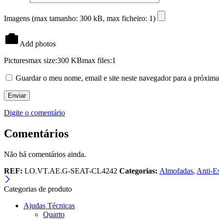
Imagens (max tamanho: 300 kB, max ficheiro: 1)
Add photos
Pictures
max size:300 KB
max files:1
Guardar o meu nome, email e site neste navegador para a próxima
Digite o comentário
Comentários
Não há comentários ainda.
REF:
LO.VT.AE.G-SEAT-CL4242
Categorias:
Almofadas
,
Anti-E
Categorias de produto
Ajudas Técnicas
Quarto