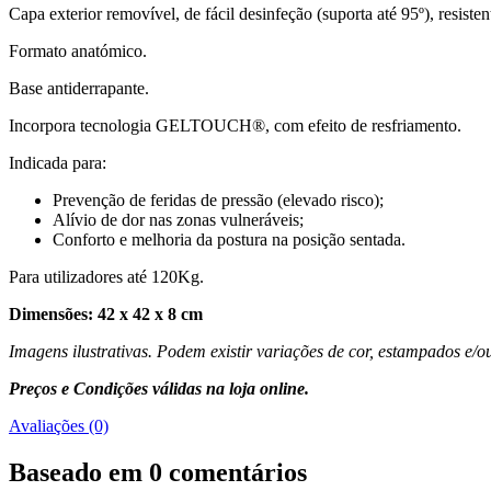
Capa exterior removível, de fácil desinfeção (suporta até 95º), resisten
Formato anatómico.
Base antiderrapante.
Incorpora tecnologia GELTOUCH®, com efeito de resfriamento.
Indicada para:
Prevenção de feridas de pressão (elevado risco);
Alívio de dor nas zonas vulneráveis;
Conforto e melhoria da postura na posição sentada.
Para utilizadores até 120Kg.
Dimensões: 42 x 42 x 8 cm
Imagens ilustrativas. Podem existir variações de cor, estampados e/
Preços e Condições válidas na loja online.
Avaliações (0)
Baseado em 0 comentários