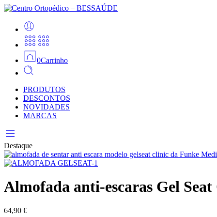
0
Carrinho
PRODUTOS
DESCONTOS
NOVIDADES
MARCAS
Destaque
Almofada anti-escaras Gel Se
64,90
€