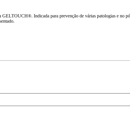
ia GELTOUCH®. Indicada para prevenção de várias patologias e no pós 
sentado.