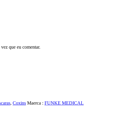
 vez que eu comentar.
scaras
,
Coxins
Maerca :
FUNKE MEDICAL