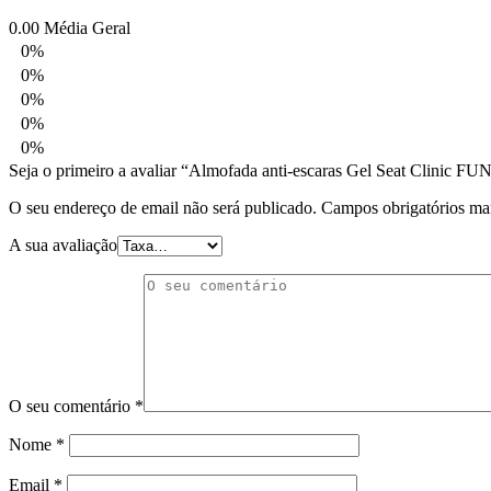
0.00
Média Geral
0%
0%
0%
0%
0%
Seja o primeiro a avaliar “Almofada anti-escaras Gel Seat Clini
O seu endereço de email não será publicado.
Campos obrigatórios m
A sua avaliação
O seu comentário
*
Nome
*
Email
*