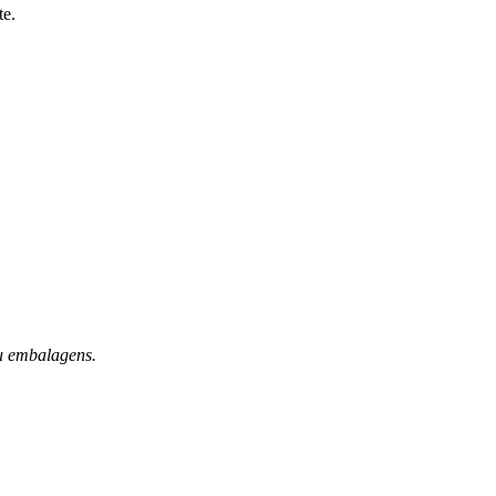
te.
ou embalagens.