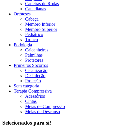
Cadeiras de Rodas
Canadianas
Ortóteses
Cabeça
Membro Inferior
Membro Superior
Pediátrico
Tronco
Podologia
Calcanheiras
Palmilhas
Protetores
Primeiros Socorros
Cicatrização
Desinfeção
Proteção
Sem categoria
Terapia Compressiva
Acessórios
Cintas
Meias de Compressão
Meias de Descanso
Selecionados para si!