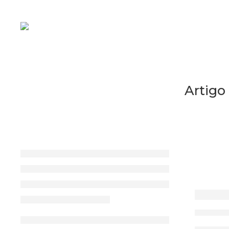
Artigo
Tromb
Junho 