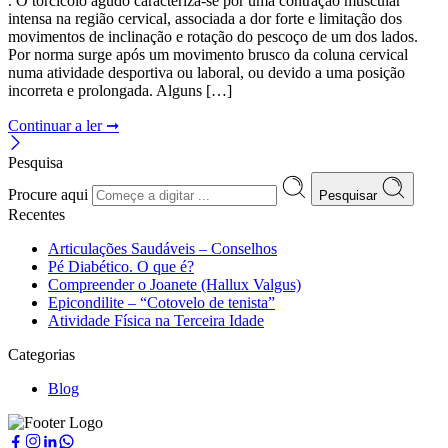
. O torcicolo agudo caracteriza-se por uma contração muscular
intensa na região cervical, associada a dor forte e limitação dos
movimentos de inclinação e rotação do pescoço de um dos lados.
Por norma surge após um movimento brusco da coluna cervical
numa atividade desportiva ou laboral, ou devido a uma posição
incorreta e prolongada. Alguns […]
Continuar a ler ➞
Pesquisa
Procure aqui
Pesquisar
Recentes
Articulações Saudáveis – Conselhos
Pé Diabético. O que é?
Compreender o Joanete (Hallux Valgus)
Epicondilite – “Cotovelo de tenista”
Atividade Física na Terceira Idade
Categorias
Blog